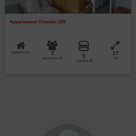
Appartement Chavière 229
3
17
Appartement
0
personnes
m2
chambre